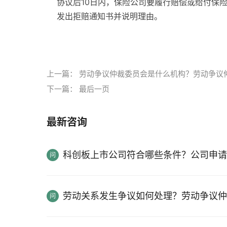
协议后10日内，保险公司要履行赔偿或给付保
发出拒赔通知书并说明理由。
标签：
保险理赔
保险理赔的时效
上一篇：
劳动争议仲裁委员会是什么机构？劳动争议
下一篇：
最后一页
最新咨询
科创板上市公司符合哪些条件？公司申请
劳动关系发生争议如何处理？劳动争议仲