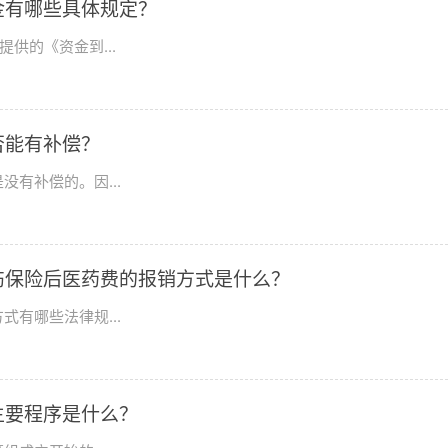
金有哪些具体规定？
供的《资金到...
否能有补偿？
有补偿的。因...
伤保险后医药费的报销方式是什么？
有哪些法律规...
主要程序是什么？