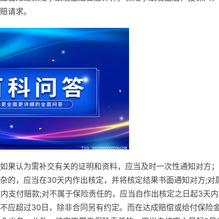
赔请求。
如果认为需补交有关的证明和资料，应当及时一次性通知对方；
杂的，应当在30天内作出核定，并将核定结果书面通知对方;对
天内支付赔款;对不属于保险责任的，应当自作出核定之日起3天内
不应超过30日，除非合同另有约定。而在达成赔偿或给付保险