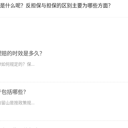
是什么呢？反担保与担保的区别主要为哪些方面？
理赔的时效是多久？
何规定的？保...
产包括哪些？
山是按政策规...