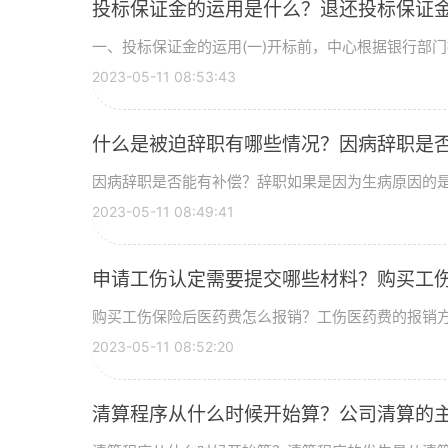
投标保证金的运用是什么？退还投标保证
一、投标保证金的运用(一)开标前，中心根据银行部门提
2023-05-11 08:53:43
什么是被迫辞职有哪些情况？因病辞职是
因病辞职是否能有补偿？辞职如果是因为生病原因的是没
2023-05-11 08:49:41
申请工伤认定需要提交哪些材料？购买工
购买工伤保险后医药费怎么报销？工伤医药费的报销方式
2023-05-11 08:52:20
清算程序从什么时候开始算？公司清算的