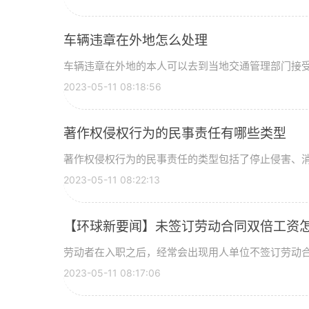
车辆违章在外地怎么处理
车辆违章在外地的本人可以去到当地交通管理部门接受处
2023-05-11 08:18:56
著作权侵权行为的民事责任有哪些类型
著作权侵权行为的民事责任的类型包括了停止侵害、消除
2023-05-11 08:22:13
【环球新要闻】未签订劳动合同双倍工资
劳动者在入职之后，经常会出现用人单位不签订劳动合同
2023-05-11 08:17:06