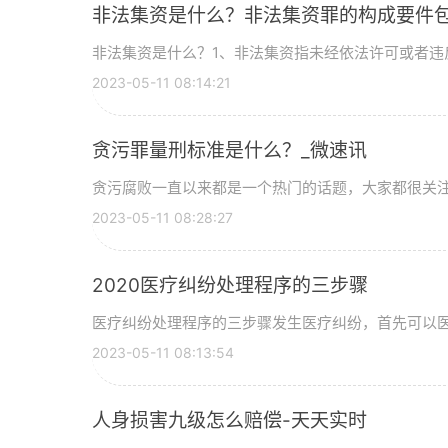
非法集资是什么？非法集资罪的构成要件
非法集资是什么？1、非法集资指未经依法许可或者违反
2023-05-11 08:14:21
贪污罪量刑标准是什么？_微速讯
贪污腐败一直以来都是一个热门的话题，大家都很关注这
2023-05-11 08:28:27
2020医疗纠纷处理程序的三步骤
医疗纠纷处理程序的三步骤发生医疗纠纷，首先可以医患
2023-05-11 08:13:54
人身损害九级怎么赔偿-天天实时