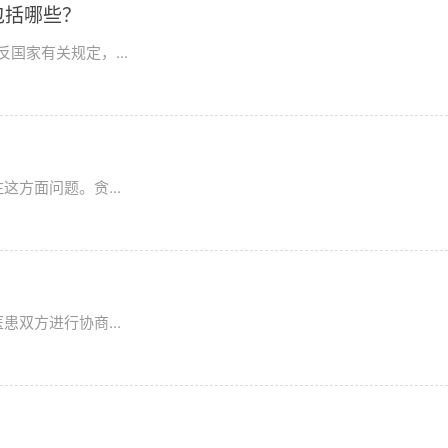
包括哪些？
国家有关规定，...
方面问题。贪...
双方进行协商...