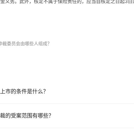
险金义务。此外，核定不属于保险责任的，应当自核定之日起3日
仲裁委员会由哪些人组成？
上市的条件是什么？
裁的受案范围有哪些？