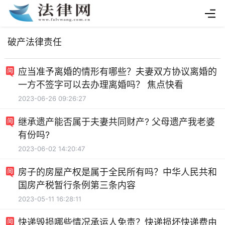
破产法律责任
应当准予离婚的情形有哪些？夫妻双方协议离婚的
一方不签字可以去办理离婚吗？ 焦点快看
2023-06-26 09:26:27
继承遗产能否属于夫妻共同财产? 父母遗产我老婆
有份吗?
2023-06-02 14:20:47
房子的房屋产权是属于全民所有吗？中华人民共和
国房产税暂行条例第三条内容
2023-05-11 16:28:11
快递毁损哪些情况承运人免责？快递损坏快递费由