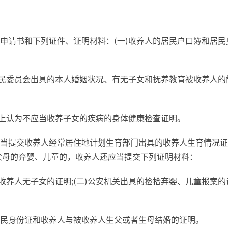
申请书和下列证件、证明材料：(一)收养人的居民户口簿和居民
居民委员会出具的本人婚姻状况、有无子女和抚养教育被收养人的
学上认为不应当收养子女的疾病的身体健康检查证明。
当提交收养人经常居住地计划生育部门出具的收养人生育情况证
父母的弃婴、儿童的，收养人还应当提交下列证明材料：
收养人无子女的证明;(二)公安机关出具的捡拾弃婴、儿童报案的
民身份证和收养人与被收养人生父或者生母结婚的证明。