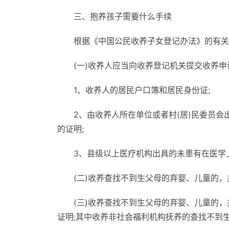
三、抱养孩子需要什么手续
根据《中国公民收养子女登记办法》的有关
(一)收养人应当向收养登记机关提交收养
1、收养人的居民户口簿和居民身份证;
2、由收养人所在单位或者村(居)民委员
的证明;
3、县级以上医疗机构出具的未患有在医学
(二)收养查找不到生父母的弃婴、儿童的
(三)收养查找不到生父母的弃婴、儿童的
证明;其中收养非社会福利机构抚养的查找不到