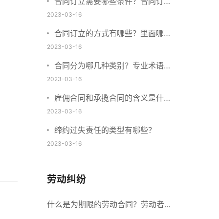
合同订立需要哪些条件？合同订立
与合同成立有什么不同？
2023-03-16
合同订立的方式有哪些？里面哪些
内容、细节条款需要载明？
2023-03-16
合同分为哪几种类别？专业术语分
别是什么？
2023-03-16
雇佣合同和承揽合同的含义是什
么？怎么区分雇佣合同和承揽合
2023-03-16
同？
缔约过失责任的类型有哪些？
2023-03-16
劳动纠纷
什么是为期限的劳动合同？劳动者解