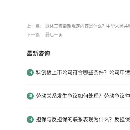
标签：
抱养协议书
收养子女法律依据
上一篇：
退休工资最新规定内容是什么？中华人民共
下一篇：
最后一页
最新咨询
科创板上市公司符合哪些条件？公司申请
劳动关系发生争议如何处理？劳动争议仲
担保与反担保的联系表现为什么？反担保