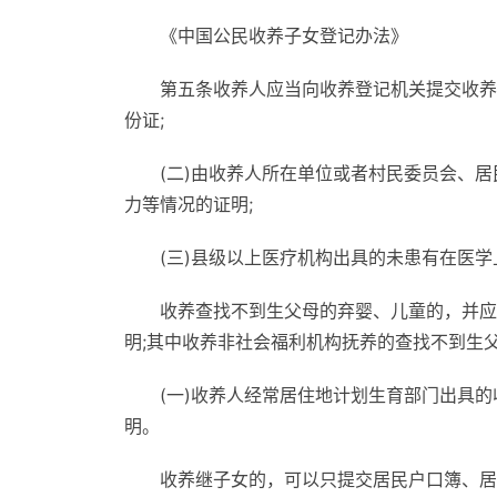
《中国公民收养子女登记办法》
第五条收养人应当向收养登记机关提交收养
份证;
(二)由收养人所在单位或者村民委员会、
力等情况的证明;
(三)县级以上医疗机构出具的未患有在医
收养查找不到生父母的弃婴、儿童的，并应
明;其中收养非社会福利机构抚养的查找不到生
(一)收养人经常居住地计划生育部门出具的
明。
收养继子女的，可以只提交居民户口簿、居