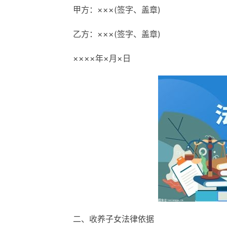
甲方：×××(签字、盖章)
乙方：×××(签字、盖章)
××××年×月×日
二、收养子女法律依据