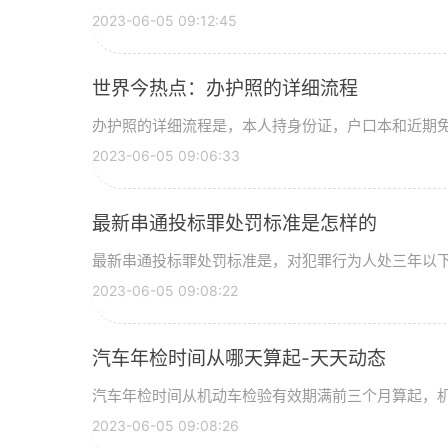
2023-06-05 09:12:45
世界今热点：办护照的详细流程
办护照的详细流程是，本人持身份证，户口本和近期
2023-06-05 09:06:33
最新串通投标罪处罚标准是怎样的
最新串通投标罪处罚标准是，对犯罪行为人处三年以
2023-06-05 09:08:22
汽车年检时间从哪天算起-天天动态
汽车年检时间从机动车检验有效期满前三个月算起，
2023-06-05 09:08:26