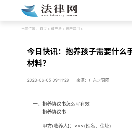
当前位置：
首页
>
破产法
>
破产费用
>
今日快讯：抱养孩子需要什么
材料？
2023-06-05 09:11:29
来源：广东之窗网
一、抱养协议书怎么写有效
抱养协议书
甲方(收养人)：×××(姓名、住址)