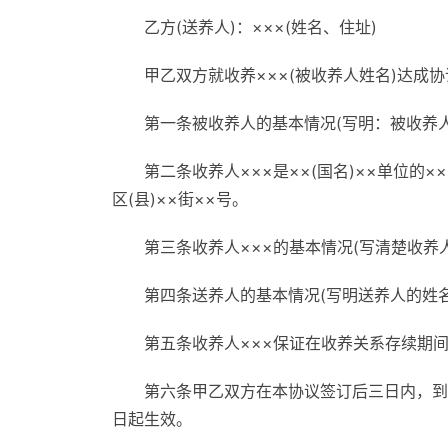
乙方(送养人)：×××(姓名、住址)
甲乙双方就收养×××(被收养人姓名)达成
第一条被收养人的基本情况(写明：被收养
第二条收养人×××是××(国名)××单位的×
区(县)××街××号。
第三条收养人×××的基本情况(写清楚收
第四条送养人的基本情况(写明送养人的姓
第五条收养人×××保证在收养关系存续期
第六条甲乙双方在本协议签订后三日内，到
日起生效。