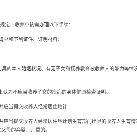
规定，收养小孩需办理以下手续：
申请书和下列证件、证明材料：
会出具的本人婚姻状况、有无子女和抚养教育被收养人的能力等情
上认为不应当收养子女的疾病的身体健康检查证明。
，并应当提交收养人经常居住地计
，并应当提交收养人经常居住地计划生育部门出具的收养人生育情
生父母的弃婴、儿童的。