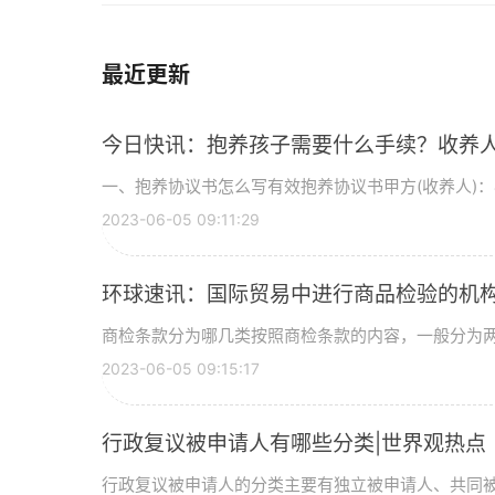
最近更新
今日快讯：抱养孩子需要什么手续？收养
一、抱养协议书怎么写有效抱养协议书甲方(收养人)：&time
2023-06-05 09:11:29
环球速讯：国际贸易中进行商品检验的机
商检条款分为哪几类按照商检条款的内容，一般分为
2023-06-05 09:15:17
行政复议被申请人有哪些分类|世界观热点
行政复议被申请人的分类主要有独立被申请人、共同