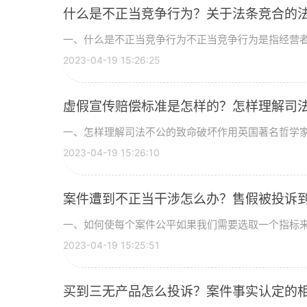
什么是不正当竞争行为？关于法条竞合的
一、什么是不正当竞争行为不正当竞争行为是指经营者在
2023-04-19 15:26:25
虚假宣传赔偿标准是怎样的？怎样理解司
一、怎样理解司法不公的致命破坏作用英国著名哲学家培
2023-04-19 15:26:10
案件遭到不正当干涉怎么办？售假被投诉
一、如何使每个案件公平如果我们需要选取一个指标来检
2023-04-19 15:25:51
买到三无产品怎么投诉？案件事实认定的