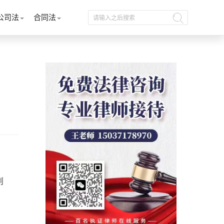
公司法
合同法
则