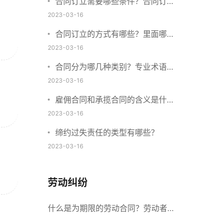
合同订立需要哪些条件？合同订立
与合同成立有什么不同？
2023-03-16
合同订立的方式有哪些？里面哪些
内容、细节条款需要载明？
2023-03-16
合同分为哪几种类别？专业术语分
别是什么？
2023-03-16
雇佣合同和承揽合同的含义是什
么？怎么区分雇佣合同和承揽合
2023-03-16
同？
缔约过失责任的类型有哪些？
2023-03-16
劳动纠纷
什么是为期限的劳动合同？劳动者解