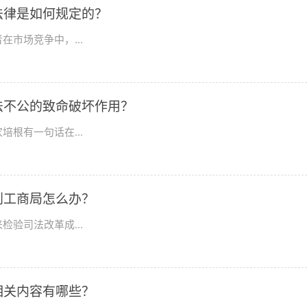
法律是如何规定的？
市场竞争中，...
法不公的致命破坏作用？
根有一句话在...
到工商局怎么办？
验司法改革成...
相关内容有哪些？