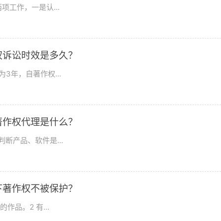
工作，一是认...
权诉讼时效是多久？
3年，自著作权...
著作权代理是什么？
断产品、软件是...
下著作权不被保护？
品。2 有...