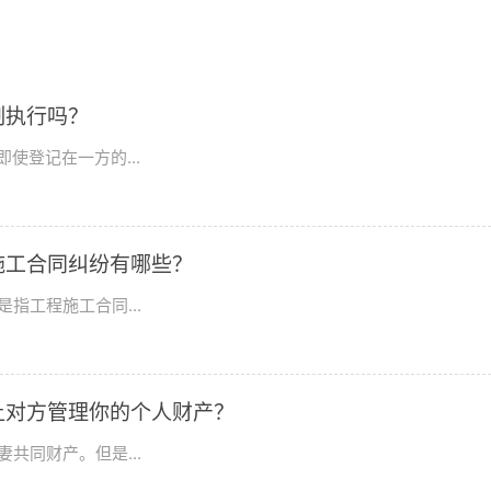
制执行吗？
使登记在一方的...
施工合同纠纷有哪些？
指工程施工合同...
让对方管理你的个人财产？
共同财产。但是...