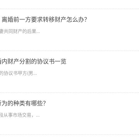
？离婚前一方要求转移财产怎么办？
共同财产的后果...
婚内财产分割的协议书一览
议书甲方(男...
行为的种类有哪些？
从事市场交易，...