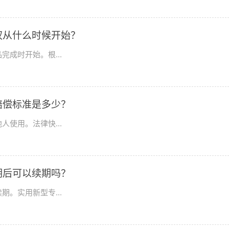
权从什么时候开始？
成时开始。根...
赔偿标准是多少？
使用。法律快...
期后可以续期吗？
。实用新型专...