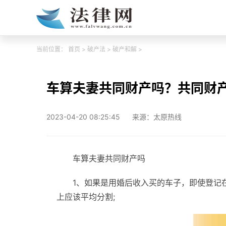
当前位置：
首页
>
破产法
>
破产和解
>
车算夫妻共同财产吗？共同财
2023-04-20 08:25:45
来源：太原热线
车算夫妻共同财产吗
1、如果是用婚后收入买的车子，即使登记
上应该平均分割;