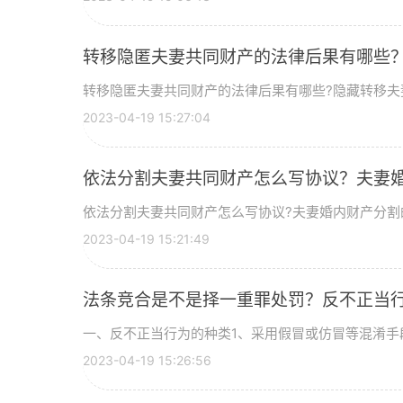
转移隐匿夫妻共同财产的法律后果有哪些
转移隐匿夫妻共同财产的法律后果有哪些?隐藏转移夫妻
2023-04-19 15:27:04
依法分割夫妻共同财产怎么写协议？夫妻
依法分割夫妻共同财产怎么写协议?夫妻婚内财产分割的协
2023-04-19 15:21:49
法条竞合是不是择一重罪处罚？反不正当
一、反不正当行为的种类1、采用假冒或仿冒等混淆手段
2023-04-19 15:26:56