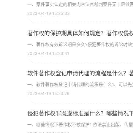
一、案件事实认定的相关内容法官裁判案件无非是做两项
2023-04-19 15:25:33
著作权的保护期具体如何规定？著作权侵
一、著作权有效诉讼期是多久?侵犯著作权的诉讼时效为
2023-04-19 15:23:41
软件著作权登记申请代理的流程是什么？
一、软件著作权登记申请代理的流程是什么1、可以先判
2023-04-19 15:23:26
侵犯著作权罪既遂标准是什么？哪些情况
一、哪些情况下著作权不被保护1 依法禁止出版、传播的作