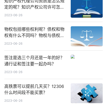
知识产权代理公司资质是怎么规
定的呢？知识产权公司许可怎么
办理呢？
2023-06-26
物权包括哪些权利呢？债权和物
权有什么不同吗？物权与债权哪
个优先呢？|天天速递
2023-06-26
签注是选三个月还是一年的好？
通行证和签注要一起办吗？
2023-06-26
高铁票可以提前几天买？12306
什么时间段不能买票？
2023-06-26