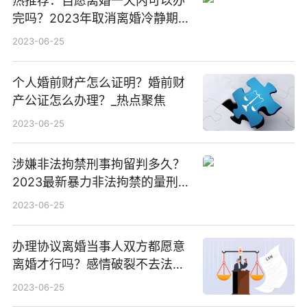
热推荐：自愿离婚一天内可以办
完吗？2023年取消离婚冷静期了
吗？
2023-06-25
个人婚前财产怎么证明？婚前财
产公证怎么办理？_热点聚焦
2023-06-25
涉嫌非法拘禁刑事拘留判多久？
2023最新暴力非法拘禁的量刑标
准？
2023-06-25
办理协议离婚当事人双方都愿意
离婚才行吗？感情破裂不去法院
能办理离婚吗？ 热门
2023-06-25