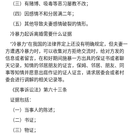
（三）有赌博、吸毒等恶习屡教不改；
（四）因感情不和分居满二年；
（五）其他导致夫妻感情破裂的情形。
冷暴力起诉离婚需要什么证据
“冷暴力”在我国的法律界定上还没有明确规定，但夫妻一
方遭遇冷暴力时，可以收集对方拒绝交流时，给对方发的
信息或者留言，在和好期间施暴一方出具的保证书或者聊
天记录，知情的邻居朋友的证言，保姆、邻居、朋友、同
事等知情并愿意出庭作证的证人证言，请求居委会或者村
委会进行调解的相关记录等。
《民事诉讼法》第六十三条
证据包括：
（一）当事人的陈述；
（二）书证；
（三）物证；