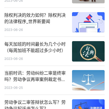
2023-06-26
除权判决的效力如何？除权判决
的法律程序_世界新要闻
2023-06-26
每天加班的时间最长为几个小时
（每周加班不能超过多少小时）
2023-06-26
当前时讯：劳动纠纷二审是终审
吗？劳动争议再审案例裁定书怎
么写？
2023-06-25
劳动争议二审答辩状怎么写？劳
动争议起诉书怎么写？