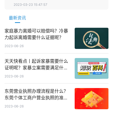
2023-03-23 15:47:57
最新资讯
家庭暴力离婚可以赔偿吗？冷暴
力起诉离婚需要什么证据呢？
2023-06-26
天天快看点丨起诉家暴需要什么
证明呢？家暴立案需要满足什么
条件呢？
2023-06-26
东莞营业执照办理流程是什么？
东莞个体工商户营业执照的准备
资料有哪些？|每日短讯
2023-06-26