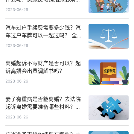
守哪些条件呢？ 新消息
2023-06-26
汽车过户手续费需要多少钱？汽
车过户车牌可以一起过吗？ 全球
看点
2023-06-26
离婚起诉不写财产是否可以？起
诉离婚会出具调解书吗？
2023-06-26
妻子有重病是否能离婚？去法院
起诉离婚需要准备哪些材料？妻
子在生病期间是可以提出离婚的
2023-06-26
吗？