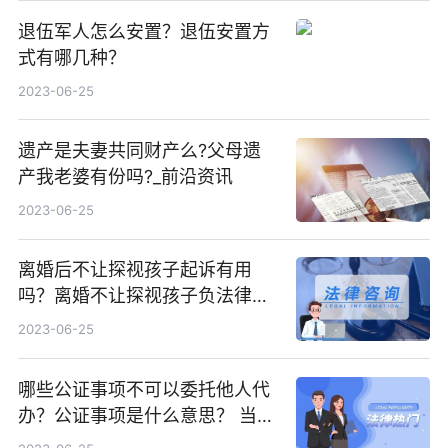
退伍军人怎么安置？退伍安置方
式有哪几种？
2023-06-25
遗产是夫妻共同财产么?父母遗
产我老婆有份吗?_前沿资讯
2023-06-25
离婚后不让探视孩子起诉有用
吗？离婚不让探视孩子负法律责
任吗？
2023-06-25
哪些公证事项不可以委托他人代
办？公证事项是什么意思？ 当前
消息