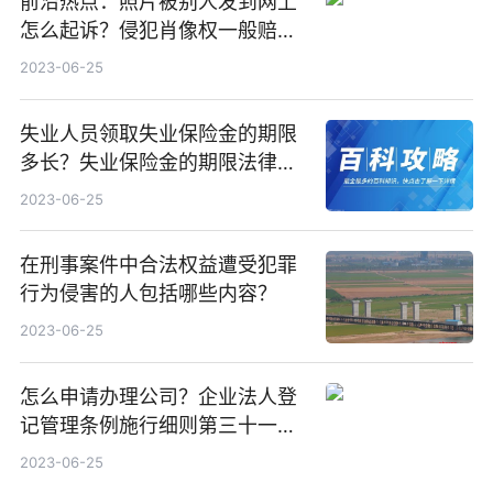
前沿热点：照片被别人发到网上
怎么起诉？侵犯肖像权一般赔多
少钱？
2023-06-25
失业人员领取失业保险金的期限
多长？失业保险金的期限法律依
据是什么？|环球简讯
2023-06-25
在刑事案件中合法权益遭受犯罪
行为侵害的人包括哪些内容？
2023-06-25
怎么申请办理公司？企业法人登
记管理条例施行细则第三十一条
的规定什么内容？
2023-06-25