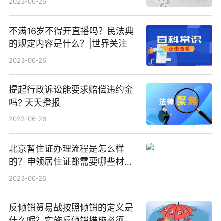
2023-06-26
不满16岁不得开直播吗？民法典
的规定内容是什么？|世界关注
2023-06-26
提起行政诉讼能要求赔偿违约金
吗? 天天播报
2023-06-26
北京暂住证办理流程是怎么样
的？申领居住证都需要哪些材
料？
2023-06-26
反倾销贸易战按照倾销的定义是
什么呢？实施反倾销措施必须遵