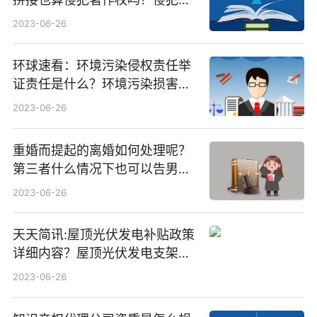
作权的行为要件有几个呢？
2023-06-26
环球速看：环境污染侵权责任举
证责任是什么？环境污染损害赔
偿诉讼时效
2023-06-26
重婚而提起的离婚如何处理呢？
第三者什么情况下也可以告男人
重婚罪呢？
2023-06-26
天天简讯:屋顶光伏发电补贴政策
详细内容？屋顶光伏发电支架价
格一般是多少？
2023-06-26