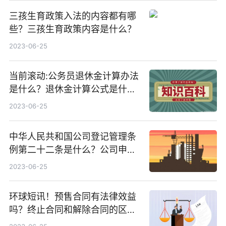
三孩生育政策入法的内容都有哪
些？三孩生育政策内容是什么？
2023-06-25
当前滚动:公务员退休金计算办法
是什么？退休金计算公式是什
么？
2023-06-25
中华人民共和国公司登记管理条
例第二十二条是什么？公司申请
登记的经营范围是什么？
2023-06-25
环球短讯！预售合同有法律效益
吗？终止合同和解除合同的区别
有哪些？