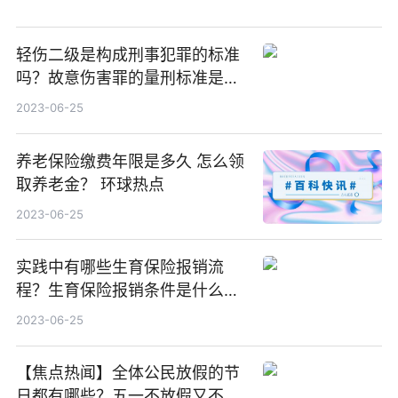
轻伤二级是构成刑事犯罪的标准
吗？故意伤害罪的量刑标准是什
么？_环球快看
2023-06-25
养老保险缴费年限是多久 怎么领
取养老金？ 环球热点
2023-06-25
实践中有哪些生育保险报销流
程？生育保险报销条件是什么？_
当前视讯
2023-06-25
【焦点热闻】全体公民放假的节
日都有哪些？五一不放假又不支