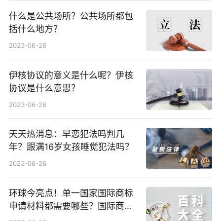
什么是公共场所？公共场所都包
括什么地方？
2023-06-26
伊核协议的意义是什么呢？伊核
协议是什么意思？
2023-06-26
天天热消息：早恋犯法吗判几
年？跟满16岁女孩睡觉犯法吗？
2023-06-26
环球今亮点！单一国家国际商标
申请材料都需要哪些？国际商标
注册怎么申请？