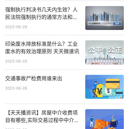
强制执行判决书几天内生效？人
民法院强制执行的通常方法和手
段是什？_全球最资讯
2023-06-26
印染废水排放标准是什么？工业
废水的有效治理原则 天天微速讯
2023-06-26
交通事故尸检费用谁来出
2023-06-26
【天天播资讯】房屋中介收费项
目有哪些,实际交易过程中中介费
怎么收的