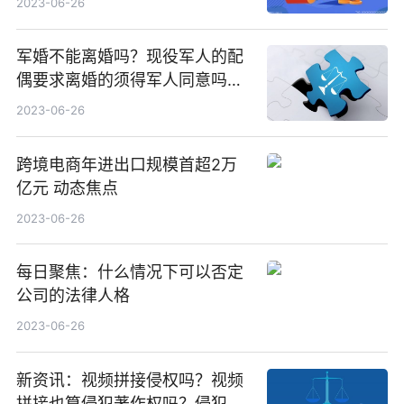
2023-06-26
军婚不能离婚吗？现役军人的配
偶要求离婚的须得军人同意吗？
军婚法律规定男方出轨怎么办
2023-06-26
呢？
跨境电商年进出口规模首超2万
亿元 动态焦点
2023-06-26
每日聚焦：什么情况下可以否定
公司的法律人格
2023-06-26
新资讯：视频拼接侵权吗？视频
拼接也算侵犯著作权吗？侵犯著