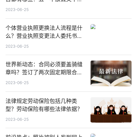
付加班工资的犯法吗？
2023-06-25
个体营业执照更换法人流程是什
么？营业执照变更法人委托书怎
么写？-全球新要闻
2023-06-25
世界新动态：合同必须要盖骑缝
章吗？签订了两次固定期限合同
必须签订第三次吗？
2023-06-25
法律规定劳动保险包括几种类
型？劳动保险有哪些法律依据？
2023-06-25