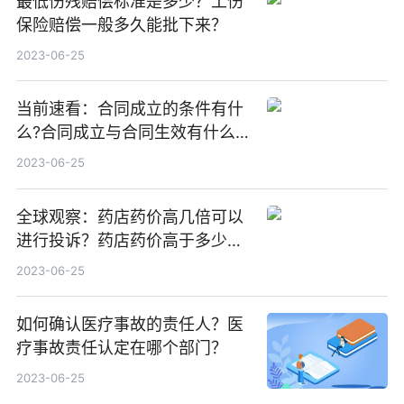
最低伤残赔偿标准是多少？工伤
保险赔偿一般多久能批下来？
2023-06-25
当前速看：合同成立的条件有什
么?合同成立与合同生效有什么
区别?
2023-06-25
全球观察：药店药价高几倍可以
进行投诉？药店药价高于多少可
以举报商家？
2023-06-25
如何确认医疗事故的责任人？医
疗事故责任认定在哪个部门？
2023-06-25