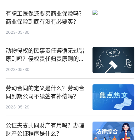
有职工医保还要买商业保险吗？
商业保险到底有没有必要买？
2023-05-30
动物侵权的民事责任遵循无过错
原则吗？侵权责任归责原则的分
类
2023-05-30
劳动合同的定义是什么？劳动合
同到期公司不续签有补偿吗？
2023-05-29
公证夫妻共同财产有用吗？办理
财产公证程序是什么？