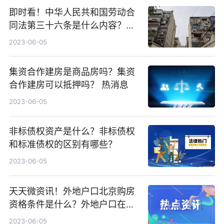
即时看！中华人民共和国劳动合
同法第三十六条是什么内容？解
除劳动合同的流程是什么？
2023-06-05
集资合作建房是商品房吗？集资
合作建房可以抵押吗？ 热消息
2023-06-05
非标债权资产是什么？非标债权
和标准债权的区别有哪些？
2023-06-05
天天微资讯！外地户口北京购房
资格条件是什么？外地户口在北
京有房产证孩子就可以上学吗？
2023-06-05