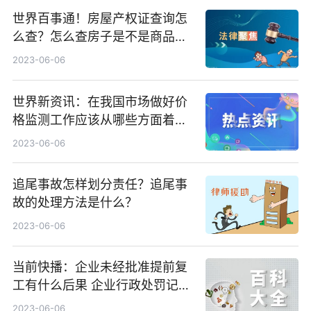
世界百事通！房屋产权证查询怎
么查？怎么查房子是不是商品
房？
2023-06-06
世界新资讯：在我国市场做好价
格监测工作应该从哪些方面着
手？
2023-06-06
追尾事故怎样划分责任？追尾事
故的处理方法是什么？
2023-06-06
当前快播：企业未经批准提前复
工有什么后果 企业行政处罚记录
可以消除吗？
2023-06-06