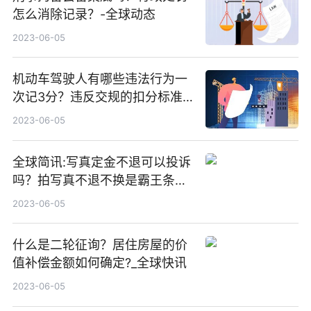
怎么消除记录？-全球动态
2023-06-05
机动车驾驶人有哪些违法行为一
次记3分？违反交规的扣分标准
是什么？-全球实时
2023-06-05
全球简讯:写真定金不退可以投诉
吗？拍写真不退不换是霸王条款
吗？
2023-06-05
什么是二轮征询？居住房屋的价
值补偿金额如何确定?_全球快讯
2023-06-05