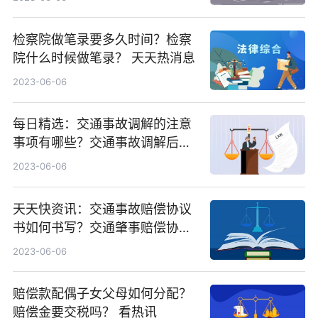
检察院做笔录要多久时间？检察
院什么时候做笔录？ 天天热消息
2023-06-06
每日精选：交通事故调解的注意
事项有哪些？交通事故调解后能
再起诉吗？
2023-06-06
天天快资讯：交通事故赔偿协议
书如何书写？交通肇事赔偿协议
书范本
2023-06-06
赔偿款配偶子女父母如何分配？
赔偿金要交税吗？ 看热讯