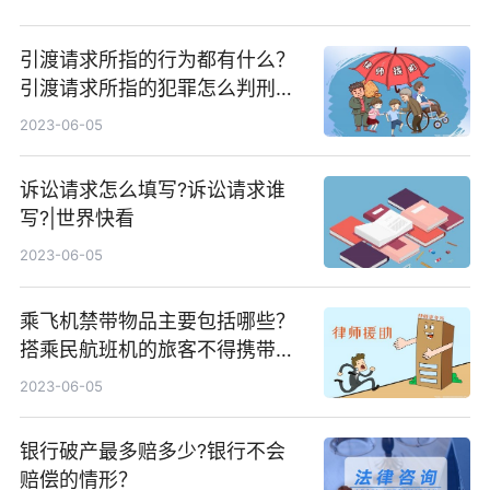
引渡请求所指的行为都有什么？
引渡请求所指的犯罪怎么判刑？
焦点热门
2023-06-05
诉讼请求怎么填写?诉讼请求谁
写?|世界快看
2023-06-05
乘飞机禁带物品主要包括哪些？
搭乘民航班机的旅客不得携带哪
些器具？|全球今日讯
2023-06-05
银行破产最多赔多少?银行不会
赔偿的情形？