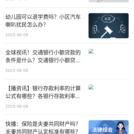
幼儿园可以退学费吗？小区汽车
喇叭扰民怎么办？
2023-06-06
全球视讯！交通银行小额贷款的
条件是什么？交通银行小额贷款
的流程复杂吗？
2023-06-06
【播资讯】银行存款利率的计算
公式有哪些？各银行存款利率表
整理
2023-06-06
快播：保险是夫妻共同财产吗？
夫妻共同财产认定标准有哪些？