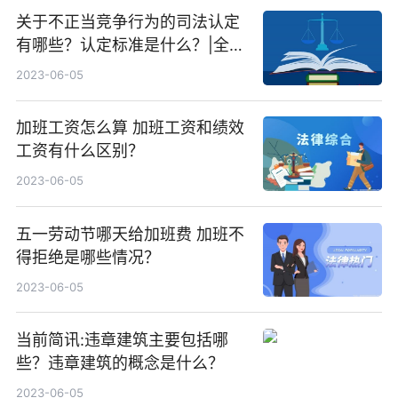
关于不正当竞争行为的司法认定
有哪些？认定标准是什么？|全球
播报
2023-06-05
加班工资怎么算 加班工资和绩效
工资有什么区别？
2023-06-05
五一劳动节哪天给加班费 加班不
得拒绝是哪些情况？
2023-06-05
当前简讯:违章建筑主要包括哪
些？违章建筑的概念是什么？
2023-06-05