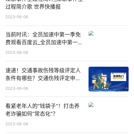
过程简介歌 世界快播报
2023-06-06
当前时讯：全员加速中第一季免
费观看百度云_全员加速中第一季
免费观看百度云可投屏
2023-06-06
速递！交通事故伤残等级评定人
条件有哪些？交通伤残评定申请
流程了解吗？
2023-06-06
看紧老年人的“钱袋子”！打击养
老诈骗如何“常态化”？
2023-06-06