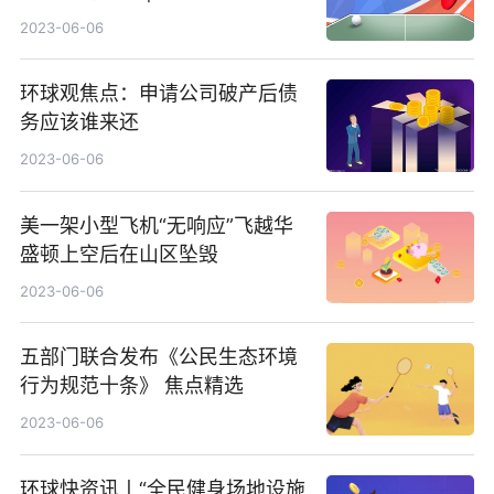
2023-06-06
环球观焦点：申请公司破产后债
务应该谁来还
2023-06-06
美一架小型飞机“无响应”飞越华
盛顿上空后在山区坠毁
2023-06-06
五部门联合发布《公民生态环境
行为规范十条》 焦点精选
2023-06-06
环球快资讯丨“全民健身场地设施