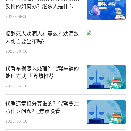
反悔的如何办？继承人是什么意
思？
2023-06-06
喝醉死人劝酒人有罪么？劝酒致
人死亡要坐牢吗？
2023-06-06
代驾车祸怎么处理？代驾车祸的
处理方式 世界热推荐
2023-06-06
代驾违章扣分算谁的？代驾要注
意什么问题？_焦点快看
2023-06-06