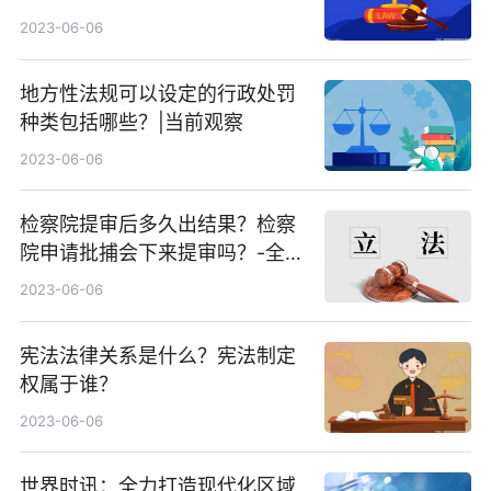
2023-06-06
地方性法规可以设定的行政处罚
种类包括哪些？|当前观察
2023-06-06
检察院提审后多久出结果？检察
院申请批捕会下来提审吗？-全球
头条
2023-06-06
宪法法律关系是什么？宪法制定
权属于谁？
2023-06-06
世界时讯：全力打造现代化区域