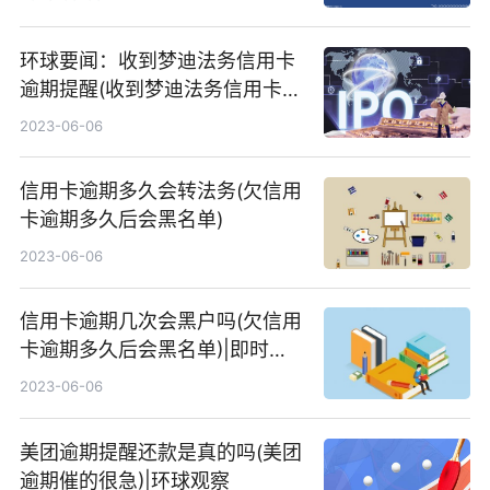
环球要闻：收到梦迪法务信用卡
逾期提醒(收到梦迪法务信用卡逾
期提醒)
2023-06-06
信用卡逾期多久会转法务(欠信用
卡逾期多久后会黑名单)
2023-06-06
信用卡逾期几次会黑户吗(欠信用
卡逾期多久后会黑名单)|即时焦
点
2023-06-06
美团逾期提醒还款是真的吗(美团
逾期催的很急)|环球观察