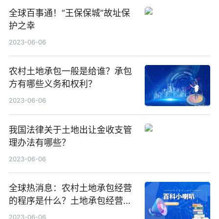
全球百事通！“王保保城”故址保
护之幸
2023-06-06
农村土地承包一般是给谁？承包
方有哪些义务和权利？
2023-06-06
我国法律关于土地出让金收支管
理办法有哪些？
2023-06-06
全球热消息：农村土地承包经营
的程序是什么？土地承包经营权
流转管理办法是什么？
2023-06-06