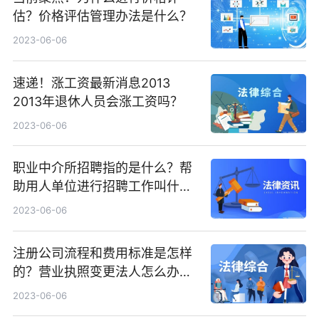
估？价格评估管理办法是什么？
2023-06-06
速递！涨工资最新消息2013
2013年退休人员会涨工资吗？
2023-06-06
职业中介所招聘指的是什么？帮
助用人单位进行招聘工作叫什
么？
2023-06-06
注册公司流程和费用标准是怎样
的？营业执照变更法人怎么办
理？ 环球报资讯
2023-06-06