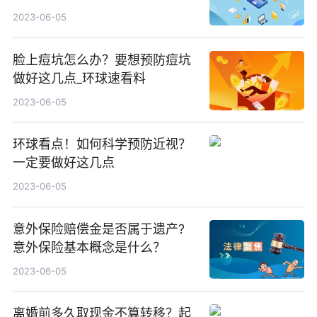
2023-06-05
脸上痘坑怎么办？要想预防痘坑
做好这几点_环球速看料
2023-06-05
环球看点！如何科学预防近视？
一定要做好这几点
2023-06-05
意外保险赔偿金是否属于遗产?
意外保险基本概念是什么？
2023-06-05
离婚前多久取现金不算转移？起